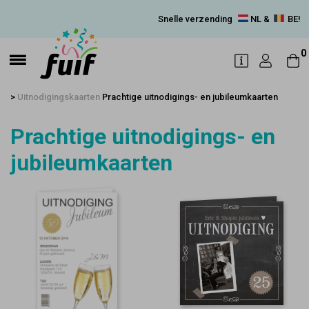
Snelle verzending
NL &
BE!
0
>
Uitnodigingskaarten
Prachtige uitnodigings- en jubileumkaarten
Prachtige uitnodigings- en
jubileumkaarten