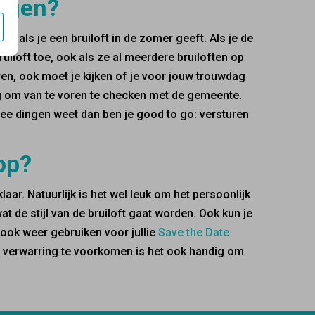
ingen?
er als je een bruiloft in de zomer geeft. Als je de
uiloft toe, ook als ze al meerdere bruiloften op
ren, ook moet je kijken of je voor jouw trouwdag
ig om van te voren te checken met de gemeente.
wee dingen weet dan ben je good to go: versturen
rop?
laar. Natuurlijk is het wel leuk om het persoonlijk
at de stijl van de bruiloft gaat worden. Ook kun je
 ook weer gebruiken voor jullie
Save the Date
m verwarring te voorkomen is het ook handig om