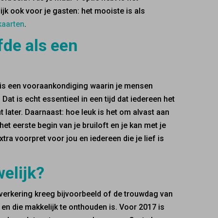
ijk ook voor je gasten: het mooiste is als
kaarten
.
fde als een
et is een vooraankondiging waarin je mensen
Dat is echt essentieel in een tijd dat iedereen het
 later. Daarnaast: hoe leuk is het om alvast aan
het eerste begin van je bruiloft en je kan met je
xtra voorpret voor jou en iedereen die je lief is
elijk?
 verkering kreeg bijvoorbeeld of de trouwdag van
 en die makkelijk te onthouden is. Voor 2017 is