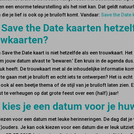
n een enorme teleurstelling als het niet kan. Dat geldt natuurl
 die je lief is ook op je bruiloft komt. Vandaar:
Save the Date 
 Save the Date kaarten hetzel
uwkaarten?
 Save the Date kaart is niet hetzelfde als een trouwkaart. H
m jouw datum alvast te ‘bewaren.’ Een kruis in de agenda dus. 
uk heeft. De trouwkaart met al de inhoudelijke informatie komt
te gaan met je bruiloft en echt iets te ontwerpen? Het is echt 
ook al een beetje thema of de stijl van je bruiloft laten zien. E
t te verheugen op dat grote feest over een (half) jaar!
kies je een datum voor je huw
iezen voor een datum met leuke herinneringen. De dag dat je
t)ouders. Je kan ook kiezen voor een datum die er leuk uitziet