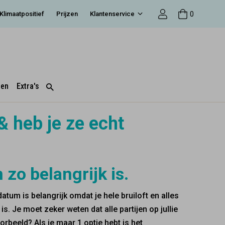
0
Klimaatpositief
Prijzen
Klantenservice
ten
Extra's
& heb je ze echt
o belangrijk is.
tum is belangrijk omdat je hele bruiloft en alles
 is. Je moet zeker weten dat alle partijen op jullie
orbeeld? Als je maar 1 optie hebt is het