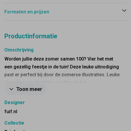
Formaten en prijzen
Productinformatie
Omschrijving
Worden jullie deze zomer samen 100? Vier het met
een gezellig feestje in de tuin! Deze leuke uitnodiging
past er perfect bij door de zomerse illustraties. Leuke
icoontjes van drankjes, een bbq en ijs!
Toon meer
Designer
fuif.nl
Collectie