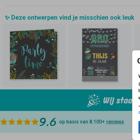
✨ Deze ontwerpen vind je misschien ook leuk
Wij staan 
9.6
op basis van 8.100+
reviews