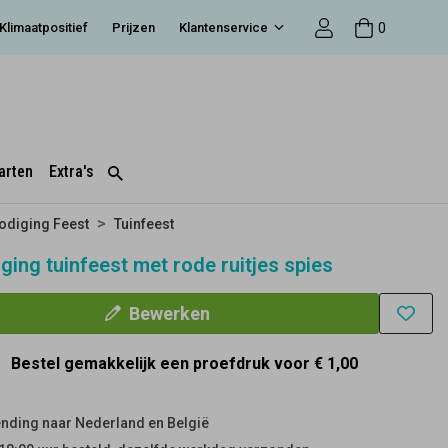
0
Klimaatpositief
Prijzen
Klantenservice
arten
Extra's
odiging Feest
Tuinfeest
ging tuinfeest met rode ruitjes spies
Bewerken
Bestel gemakkelijk een proefdruk voor
€ 1,00
nding naar Nederland en België