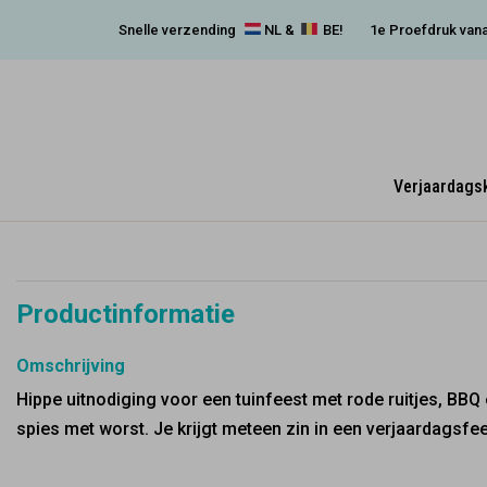
Snelle verzending
NL &
BE!
1e Proefdruk vana
Verjaardags
Productinformatie
Omschrijving
Hippe uitnodiging voor een tuinfeest met rode ruitjes, BBQ
spies met worst. Je krijgt meteen zin in een verjaardagsfee