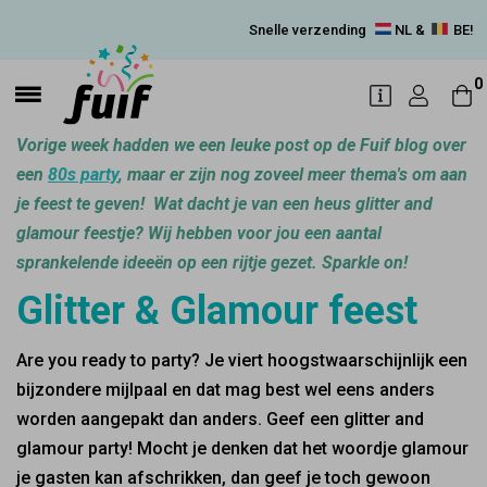
Snelle verzending
NL &
BE!
0
Vorige week hadden we een leuke post op de Fuif blog over
een
80s party
, maar er zijn nog zoveel meer thema's om aan
je feest te geven! Wat dacht je van een heus glitter and
glamour feestje? Wij hebben voor jou een aantal
sprankelende ideeën op een rijtje gezet. Sparkle on!
Glitter & Glamour feest
Are you ready to party? Je viert hoogstwaarschijnlijk een
bijzondere mijlpaal en dat mag best wel eens anders
worden aangepakt dan anders. Geef een glitter and
glamour party! Mocht je denken dat het woordje glamour
je gasten kan afschrikken, dan geef je toch gewoon