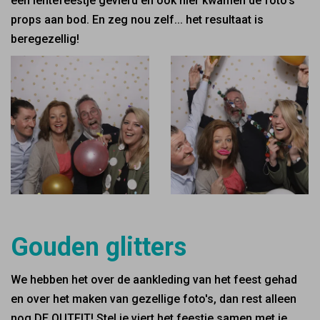
een lentefeestje gevierd en ook hier kwamen de foto's
props aan bod. En zeg nou zelf... het resultaat is
beregezellig!
Gouden glitters
We hebben het over de aankleding van het feest gehad
en over het maken van gezellige foto's, dan rest alleen
nog DE OUTFIT! Stel je viert het feestje samen met je