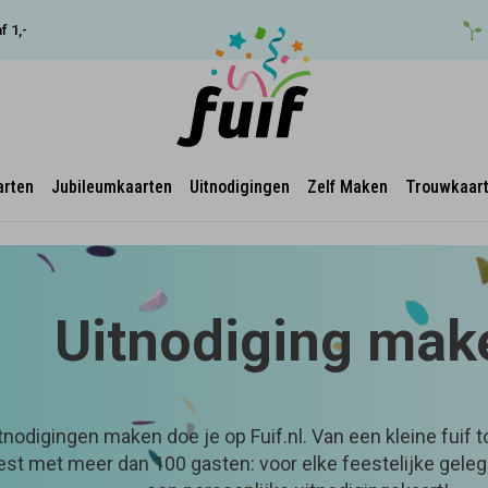
f 1,-
arten
Jubileumkaarten
Uitnodigingen
Zelf Maken
Trouwkaar
Uitnodiging mak
tnodigingen maken doe je op Fuif.nl. Van een kleine fuif t
est met meer dan 100 gasten: voor elke feestelijke gele