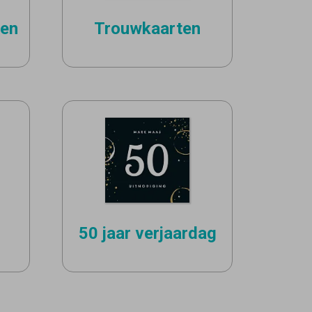
ken
Trouwkaarten
50 jaar verjaardag