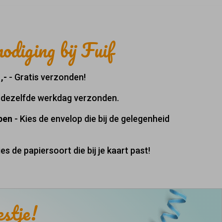
odiging bij Fuif
,-
- Gratis verzonden!
, dezelfde werkdag verzonden.
pen
- Kies de envelop die bij de gelegenheid
ies de papiersoort die bij je kaart past!
estje!