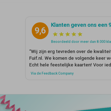
Klanten geven ons een 
9,6
Beoordeeld door meer dan 8.000 kla
“Wij zijn erg tevreden over de kwalitei
Fuif.nl. We komen de volgende keer we
Echt hele feestelijke kaarten! Voor ie
Via de Feedback Company