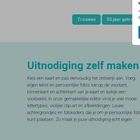
Trouwen
50 jaar getrouw
Uitnodiging zelf maken
Kies een kaart en pas eenvoudig het ontwerp aan. Voeg
eigen tekst en persoonlijke foto's toe op de voorkant,
binnenkant en achterkant van je kaart en bekijk een
voorbeeld. In onze gemakkelijke editor vind je veel mooie
lettertypes, vrolijke clip-art en afbeeldingen. Leuke
achtergrondjes en fotokaders die je om je persoonlijke fot
kunt plaatsen. Zo maak je jouw uitnodiging echt eigen.