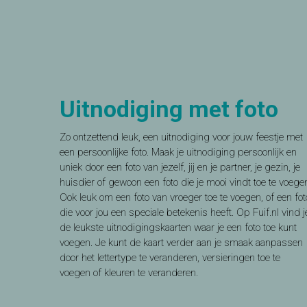
Uitnodiging met foto
Zo ontzettend leuk, een uitnodiging voor jouw feestje met
een persoonlijke foto. Maak je uitnodiging persoonlijk en
uniek door een foto van jezelf, jij en je partner, je gezin, je
huisdier of gewoon een foto die je mooi vindt toe te voege
Ook leuk om een foto van vroeger toe te voegen, of een fot
die voor jou een speciale betekenis heeft. Op Fuif.nl vind j
de leukste uitnodigingskaarten waar je een foto toe kunt
voegen. Je kunt de kaart verder aan je smaak aanpassen
door het lettertype te veranderen, versieringen toe te
voegen of kleuren te veranderen.