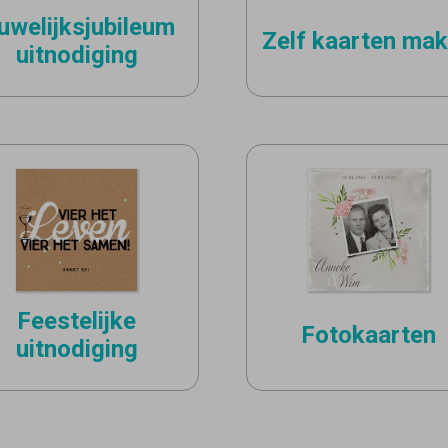
uwelijksjubileum
Zelf kaarten ma
uitnodiging
Feestelijke
Fotokaarten
uitnodiging