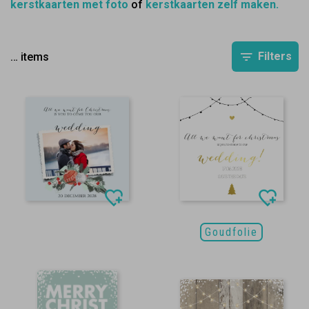
kerstkaarten met foto
of
kerstkaarten zelf maken.
Filters
…
items
Goudfolie