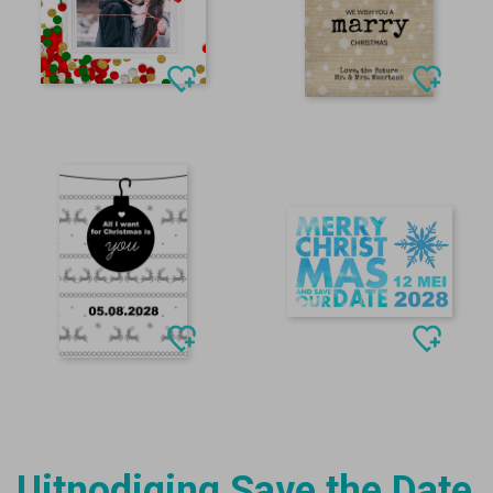
Uitnodiging Save the Date