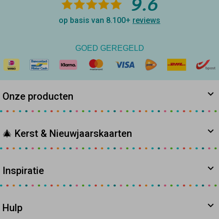
9.6
op basis van 8.100+
reviews
GOED GEREGELD
Onze producten
🎄 Kerst & Nieuwjaarskaarten
Inspiratie
Hulp