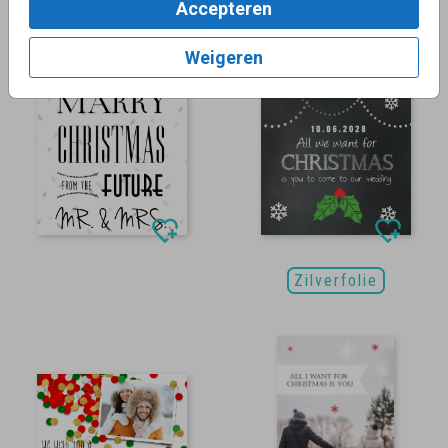
Accepteren
Zilverfolie
Weigeren
Zilverfolie