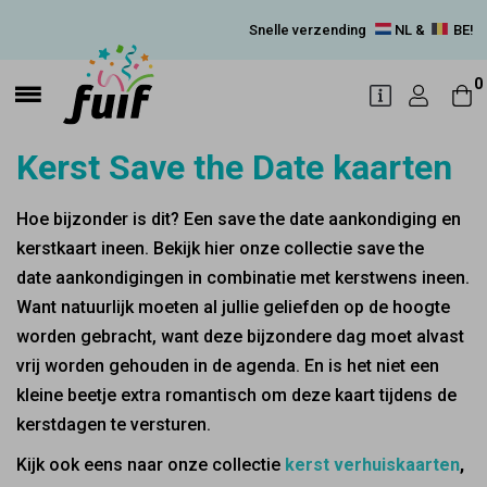
Snelle verzending
NL &
BE!
0
Kerst Save the Date kaarten
Hoe bijzonder is dit? Een save the date aankondiging en
kerstkaart ineen. Bekijk hier onze collectie save the
date aankondigingen in combinatie met kerstwens ineen.
Want natuurlijk moeten al jullie geliefden op de hoogte
worden gebracht, want deze bijzondere dag moet alvast
vrij worden gehouden in de agenda. En is het niet een
kleine beetje extra romantisch om deze kaart tijdens de
kerstdagen te versturen.
Kijk ook eens naar onze collectie
kerst verhuiskaarten
,