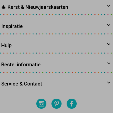
🎄 Kerst & Nieuwjaarskaarten
Inspiratie
Hulp
Bestel informatie
Service & Contact