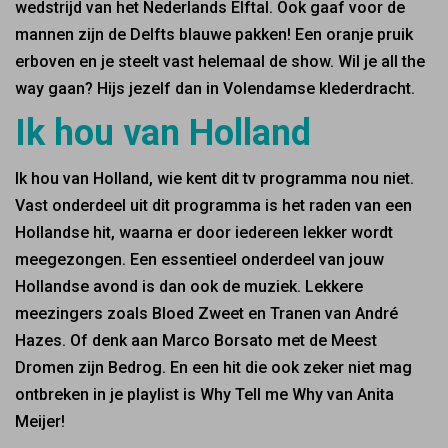
wedstrijd van het Nederlands Elftal. Ook gaaf voor de
mannen zijn de Delfts blauwe pakken! Een oranje pruik
erboven en je steelt vast helemaal de show. Wil je all the
way gaan? Hijs jezelf dan in Volendamse klederdracht.
Ik hou van Holland
Ik hou van Holland, wie kent dit tv programma nou niet.
Vast onderdeel uit dit programma is het raden van een
Hollandse hit, waarna er door iedereen lekker wordt
meegezongen. Een essentieel onderdeel van jouw
Hollandse avond is dan ook de muziek. Lekkere
meezingers zoals Bloed Zweet en Tranen van André
Hazes. Of denk aan Marco Borsato met de Meest
Dromen zijn Bedrog. En een hit die ook zeker niet mag
ontbreken in je playlist is Why Tell me Why van Anita
Meijer!